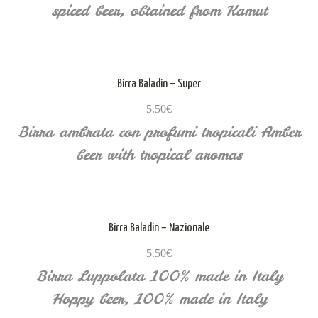
spiced beer, obtained from Kamut
Birra Baladin – Super
5.50€
Birra ambrata con profumi tropicali Amber
beer with tropical aromas
Birra Baladin – Nazionale
5.50€
Birra Luppolata 100% made in Italy
Hoppy beer, 100% made in Italy