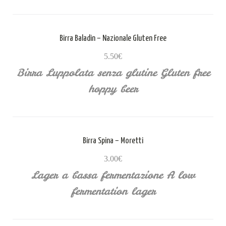
Birra Baladin – Nazionale Gluten Free
5.50€
Birra Luppolata senza glutine Gluten free
hoppy beer
Birra Spina – Moretti
3.00€
Lager a bassa fermentazione A low
fermentation lager