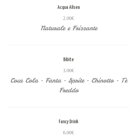
Acqua Alisea
2.00€
Naturale e Frizzante
Bibite
3.00€
Coca Cola - Fanta - Sprite - Chinotto - Tè
Freddo
Fancy Drink
6.00€