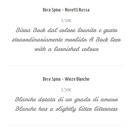
Birra Spina – Moretti Rossa
3.50€
Birra Bock dal colore brunito e gusto
straordinariamente morbido A Bock beer
with a burnished colour
Birra Spina – Wieze Blanche
3.50€
Blanche dotata di un grado di amaro
Blanche has a slightly bitter bitterness